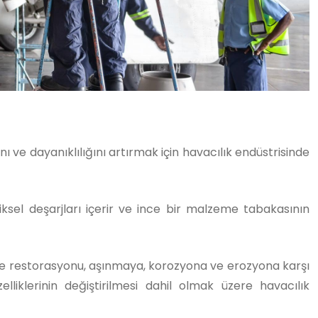
ı ve dayanıklılığını artırmak için havacılık endüstrisinde
riksel deşarjları içerir ve ince bir malzeme tabakasının
ve restorasyonu, aşınmaya, korozyona ve erozyona karşı
iklerinin değiştirilmesi dahil olmak üzere havacılık