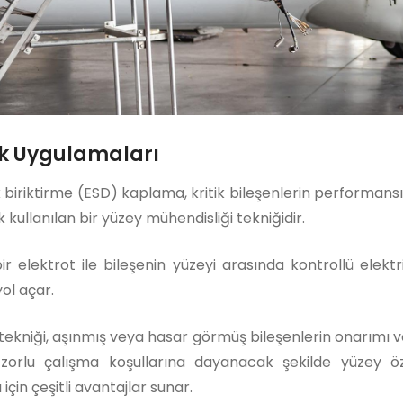
ık Uygulamaları
biriktirme (ESD) kaplama, kritik bileşenlerin performansın
 kullanılan bir yüzey mühendisliği tekniğidir.
bir elektrot ile bileşenin yüzeyi arasında kontrollü elekt
ol açar.
ekniği, aşınmış veya hasar görmüş bileşenlerin onarımı 
orlu çalışma koşullarına dayanacak şekilde yüzey özell
için çeşitli avantajlar sunar.