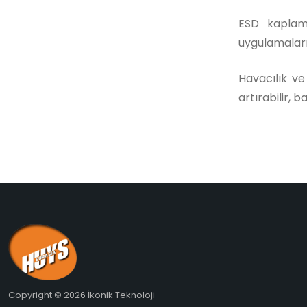
ESD kaplama
uygulamaların
Havacılık ve
artırabilir, 
Copyright © 2026 İkonik Teknoloji