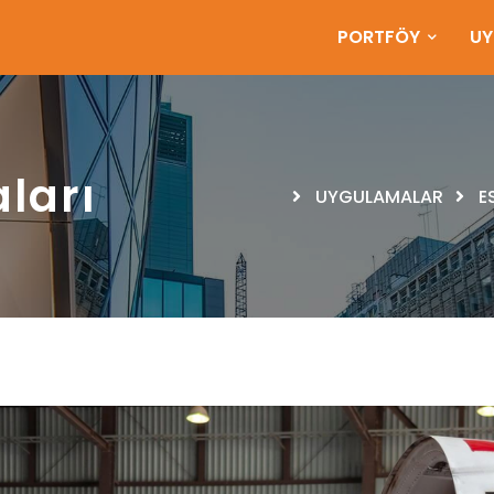
PORTFÖY
U
ları
UYGULAMALAR
E