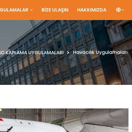
YGULAMALAR
BİZE ULAŞIN
HAKKIMIZDA
Havacılık Uygulamaları
SD KAPLAMA UYGULAMALARI